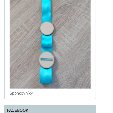
Sponkovníky
FACEBOOK