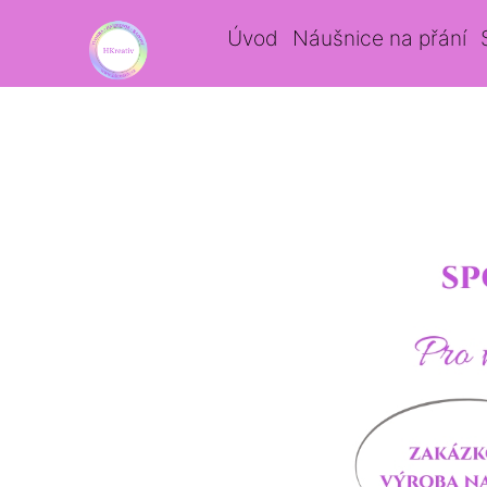
Úvod
Náušnice na přání