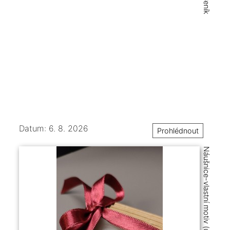
Ceník
Datum: 6. 8. 2026
Prohlédnout
Náušnice-vlastní motiv (ukázka tvorby)