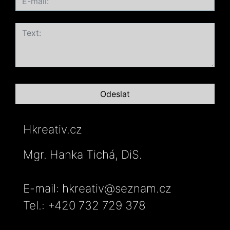
Hkreativ.cz
Mgr. Hanka Tichá, DiS.
E-mail: hkreativ@seznam.cz
Tel.: +420 732 729 378