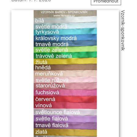
Prohlédnout
Vzorník-sponkovník