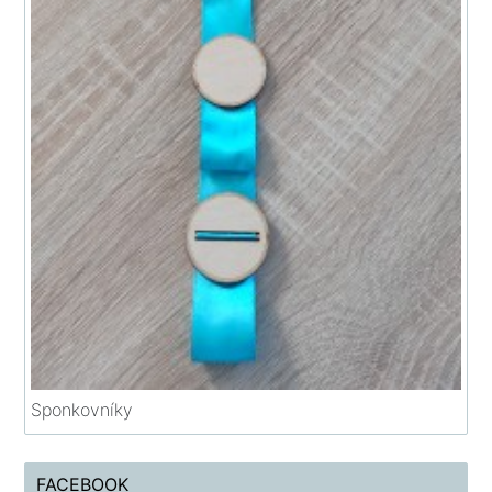
Sponkovníky
FACEBOOK