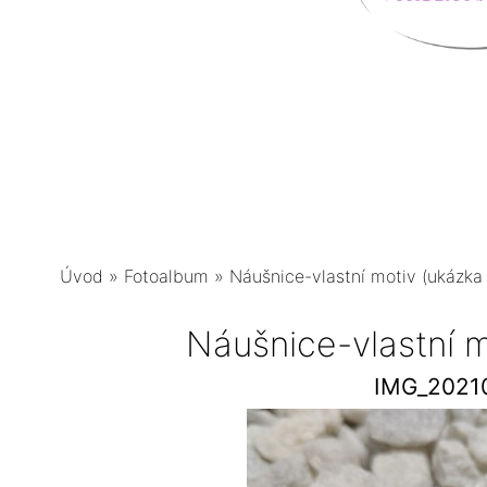
Úvod
»
Fotoalbum
»
Náušnice-vlastní motiv (ukázka
Náušnice-vlastní m
IMG_2021