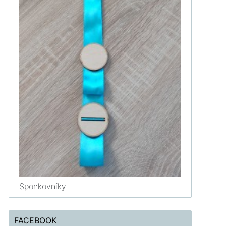
Sponkovníky
FACEBOOK