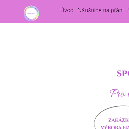
Úvod
Náušnice na přání