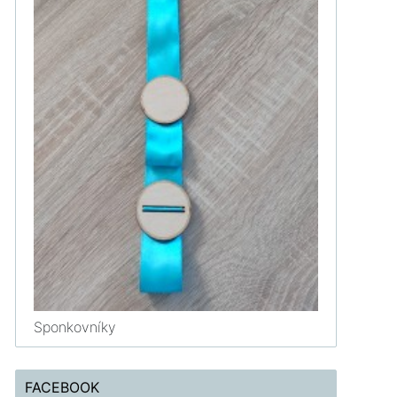
Sponkovníky
FACEBOOK