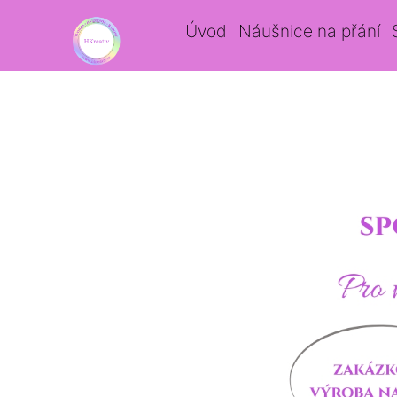
Úvod
Náušnice na přání