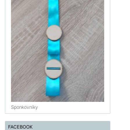
Sponkovníky
FACEBOOK