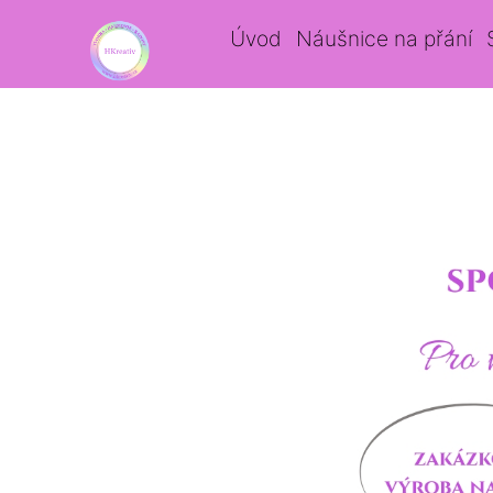
Úvod
Náušnice na přání