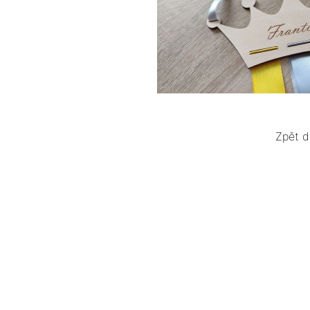
Zpět d