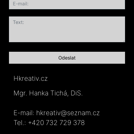
Hkreativ.cz
Mgr. Hanka Tichá, DiS.
E-mail: hkreativ@seznam.cz
Tel.: +420 732 729 378