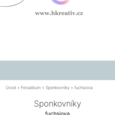
Úvod
»
Fotoalbum
»
Sponkovníky
»
fuchsiova
Sponkovníky
fuchsiova