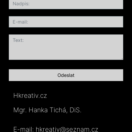
Hkreativ.cz
Mgr. Hanka Tichá, DiS.
E-mail: hkreativ@seznam.cz