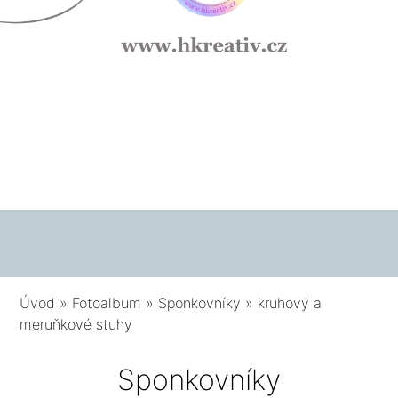
Úvod
»
Fotoalbum
»
Sponkovníky
»
kruhový a
meruňkové stuhy
Sponkovníky