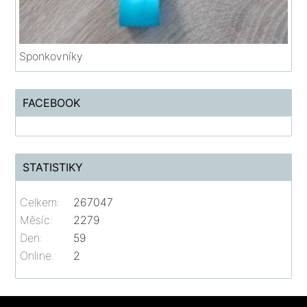
Sponkovníky
FACEBOOK
STATISTIKY
Celkem:
267047
Měsíc:
2279
Den:
59
Online:
2