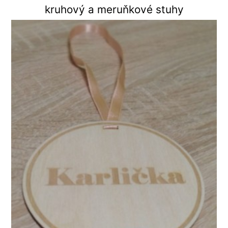
kruhový a meruňkové stuhy