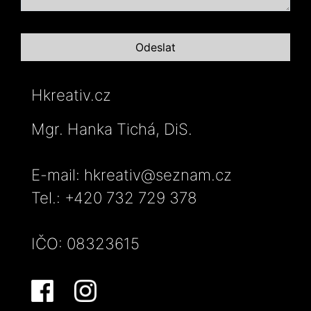
Hkreativ.cz
Mgr. Hanka Tichá, DiS.
E-mail: hkreativ@seznam.cz
Tel.: +420 732 729 378
IČO: 08323615