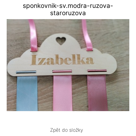
sponkovnik-sv.modra-ruzova-
staroruzova
Zpět do složky