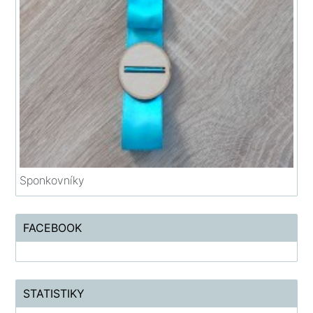
Sponkovníky
FACEBOOK
STATISTIKY