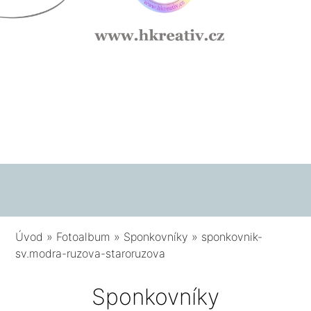
Úvod
»
Fotoalbum
»
Sponkovníky
»
sponkovnik-
sv.modra-ruzova-staroruzova
Sponkovníky