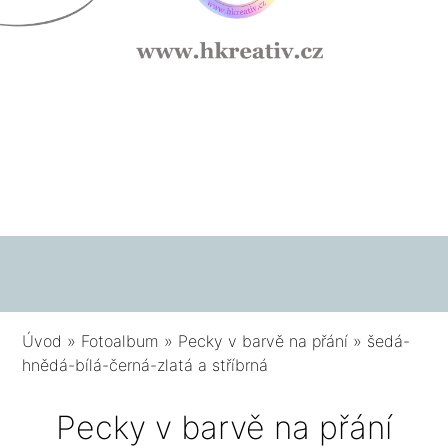
Úvod
»
Fotoalbum
»
Pecky v barvě na přání
»
šedá-
hnědá-bílá-černá-zlatá a stříbrná
Pecky v barvě na přání