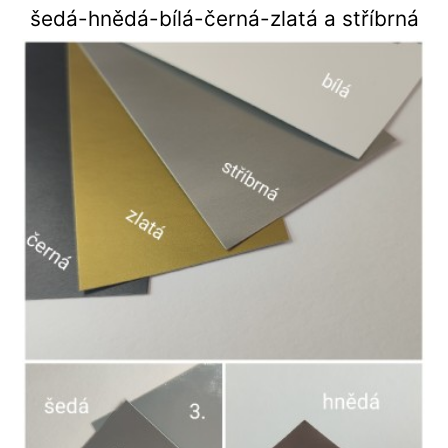
šedá-hnědá-bílá-černá-zlatá a stříbrná